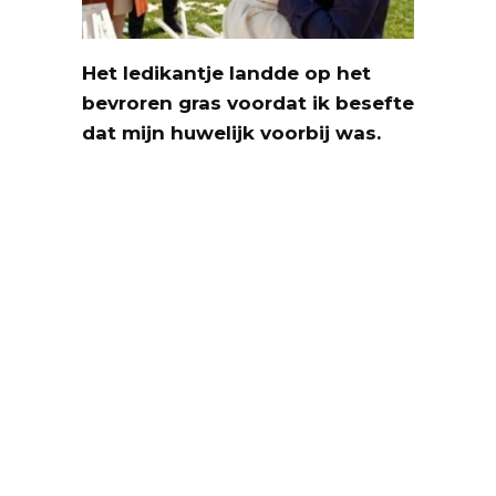
Het ledikantje landde op het
bevroren gras voordat ik besefte
dat mijn huwelijk voorbij was.