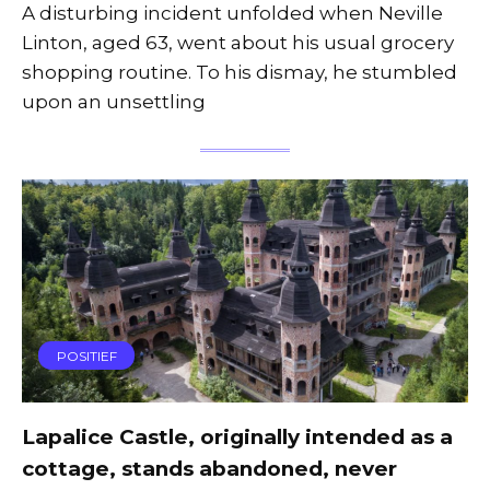
A disturbing incident unfolded when Neville
Linton, aged 63, went about his usual grocery
shopping routine. To his dismay, he stumbled
upon an unsettling
POSITIEF
Lapalice Castle, originally intended as a
cottage, stands abandoned, never