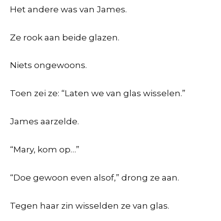
Het andere was van James.
Ze rook aan beide glazen.
Niets ongewoons.
Toen zei ze: “Laten we van glas wisselen.”
James aarzelde.
“Mary, kom op…”
“Doe gewoon even alsof,” drong ze aan.
Tegen haar zin wisselden ze van glas.