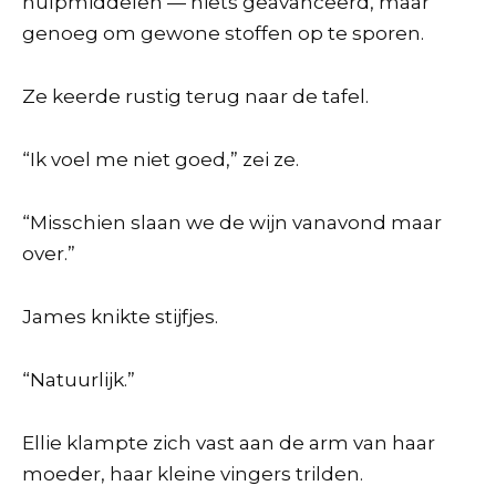
hulpmiddelen — niets geavanceerd, maar
genoeg om gewone stoffen op te sporen.
Ze keerde rustig terug naar de tafel.
“Ik voel me niet goed,” zei ze.
“Misschien slaan we de wijn vanavond maar
over.”
James knikte stijfjes.
“Natuurlijk.”
Ellie klampte zich vast aan de arm van haar
moeder, haar kleine vingers trilden.