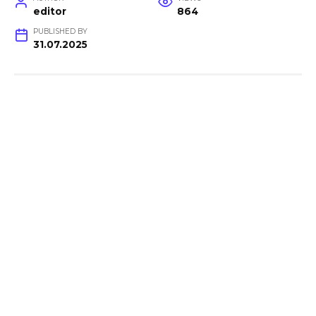
editor
864
PUBLISHED BY
31.07.2025