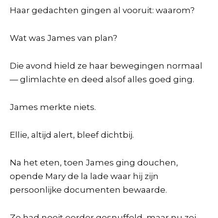
Haar gedachten gingen al vooruit: waarom?
Wat was James van plan?
Die avond hield ze haar bewegingen normaal
— glimlachte en deed alsof alles goed ging.
James merkte niets.
Ellie, altijd alert, bleef dichtbij.
Na het eten, toen James ging douchen,
opende Mary de la lade waar hij zijn
persoonlijke documenten bewaarde.
Ze had nooit eerder gesnuffeld, maar nu zei