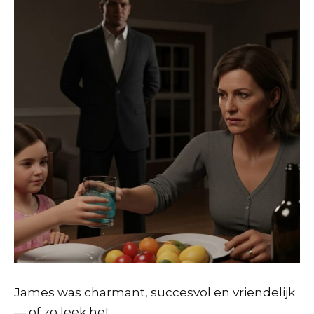
James was charmant, succesvol en vriendelijk
— of zo leek het.