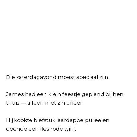
Die zaterdagavond moest speciaal zijn.
James had een klein feestje gepland bij hen
thuis — alleen met z’n drieën.
Hij kookte biefstuk, aardappelpuree en
opende een fles rode wijn.