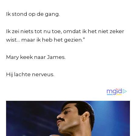
Ik stond op de gang.
Ik zei niets tot nu toe, omdat ik het niet zeker
wist… maar ik heb het gezien.”
Mary keek naar James.
Hij lachte nerveus.