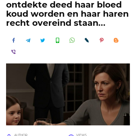
ontdekte deed haar bloed
koud worden en haar haren
recht overeind staan…
AUTHOR
VIEWS