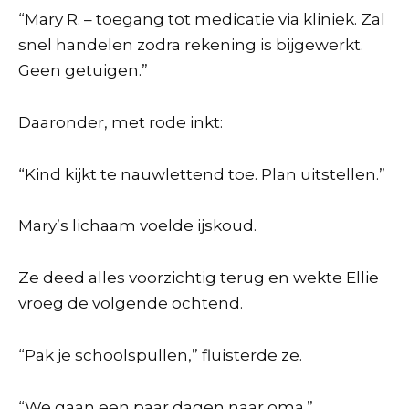
“Mary R. – toegang tot medicatie via kliniek. Zal
snel handelen zodra rekening is bijgewerkt.
Geen getuigen.”
Daaronder, met rode inkt:
“Kind kijkt te nauwlettend toe. Plan uitstellen.”
Mary’s lichaam voelde ijskoud.
Ze deed alles voorzichtig terug en wekte Ellie
vroeg de volgende ochtend.
“Pak je schoolspullen,” fluisterde ze.
“We gaan een paar dagen naar oma.”