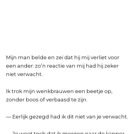
Mijn man belde en zei dat hij mij verliet voor
een ander: zo’n reactie van mij had hij zeker
niet verwacht.
Ik trok mijn wenkbrauwen een beetje op,
zonder boos of verbaasd te zijn.
— Eerlijk gezegd had ik dit niet van je verwacht.
— Je weet toch dat ik morgen naar de kapper