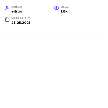
AUTHOR
VIEWS
editor
1.6k.
PUBLISHED BY
23.05.2025