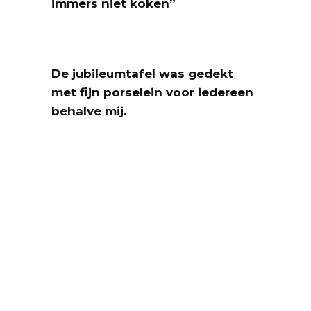
immers niet koken”
De jubileumtafel was gedekt
met fijn porselein voor iedereen
behalve mij.