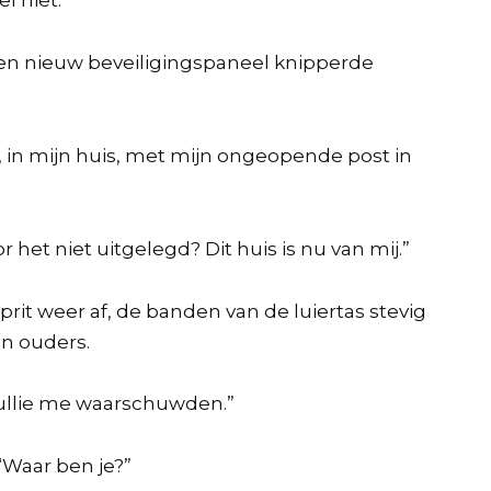
Een nieuw beveiligingspaneel knipperde
 in mijn huis, met mijn ongeopende post in
 het niet uitgelegd? Dit huis is nu van mij.”
rit weer af, de banden van de luiertas stevig
n ouders.
or jullie me waarschuwden.”
Waar ben je?”