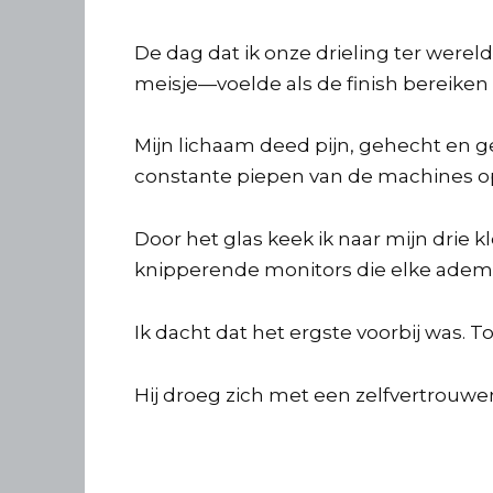
De dag dat ik onze drieling ter were
meisje—voelde als de finish bereiken 
Mijn lichaam deed pijn, gehecht en g
constante piepen van de machines o
Door het glas keek ik naar mijn drie 
knipperende monitors die elke ademh
Ik dacht dat het ergste voorbij was. 
Hij droeg zich met een zelfvertrouwen