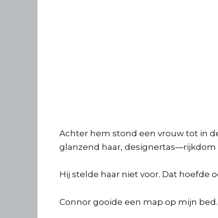
Achter hem stond een vrouw tot in d
glanzend haar, designertas—rijkdom e
Hij stelde haar niet voor. Dat hoefde o
Connor gooide een map op mijn bed. D