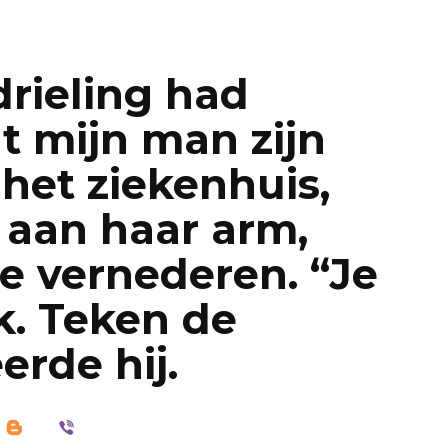
drieling had
t mijn man zijn
het ziekenhuis,
 aan haar arm,
e vernederen. “Je
jk. Teken de
erde hij.