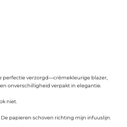
e perfectie verzorgd—crèmekleurige blazer,
n onverschilligheid verpakt in elegantie.
ok niet.
e papieren schoven richting mijn infuuslijn.