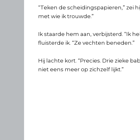
“Teken de scheidingspapieren,” zei hij k
met wie ik trouwde.”
Ik staarde hem aan, verbijsterd. “Ik 
fluisterde ik. “Ze vechten beneden.”
Hij lachte kort. “Precies. Drie zieke 
niet eens meer op zichzelf lijkt.”