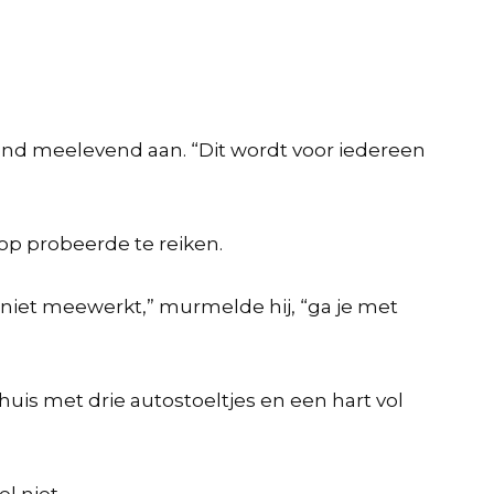
d meelevend aan. “Dit wordt voor iedereen
nop probeerde te reiken.
 niet meewerkt,” murmelde hij, “ga je met
huis met drie autostoeltjes en een hart vol
l niet.