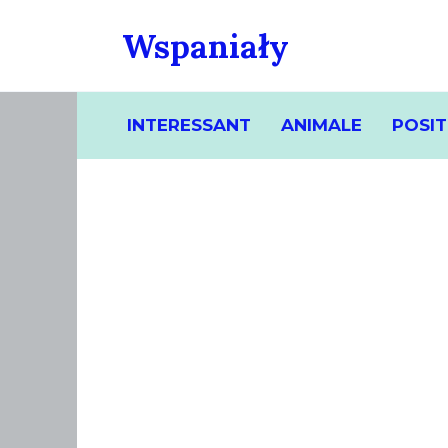
Skip
Wspaniały
to
content
INTERESSANT
ANIMALE
POSIT