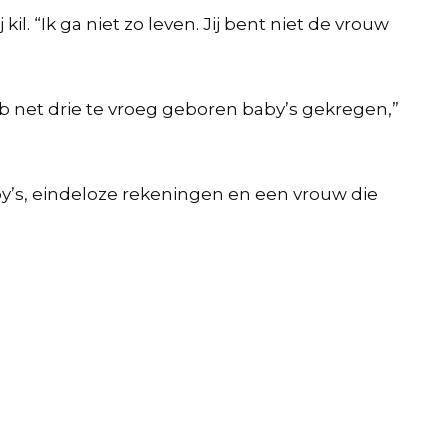
il. “Ik ga niet zo leven. Jij bent niet de vrouw
heb net drie te vroeg geboren baby’s gekregen,”
baby’s, eindeloze rekeningen en een vrouw die