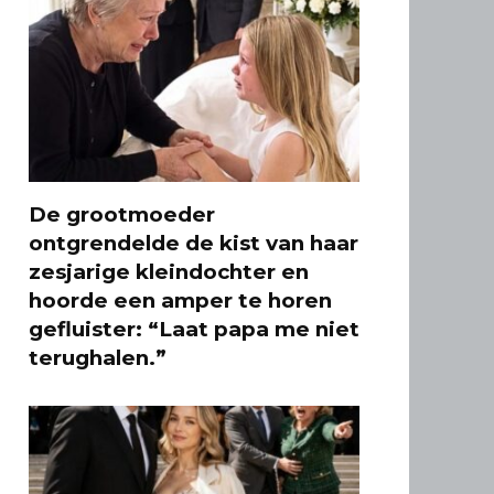
De grootmoeder
ontgrendelde de kist van haar
zesjarige kleindochter en
hoorde een amper te horen
gefluister: “Laat papa me niet
terughalen.”