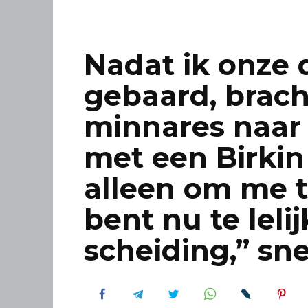
Nadat ik onze 
gebaard, brach
minnares naar 
met een Birkin
alleen om me t
bent nu te leli
scheiding,” sne