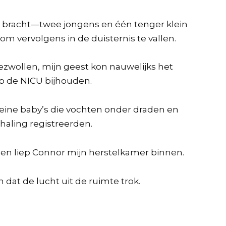
ld bracht—twee jongens en één tenger klein
om vervolgens in de duisternis te vallen.
ezwollen, mijn geest kon nauwelijks het
p de NICU bijhouden.
kleine baby’s die vochten onder draden en
aling registreerden.
Toen liep Connor mijn herstelkamer binnen.
 dat de lucht uit de ruimte trok.