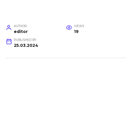
AUTHOR
VIEWS
editor
19
PUBLISHED BY
25.03.2024