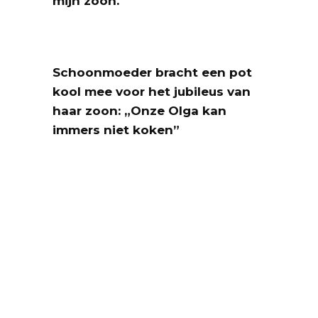
mijn zoon.
Schoonmoeder bracht een pot
kool mee voor het jubileus van
haar zoon: „Onze Olga kan
immers niet koken”